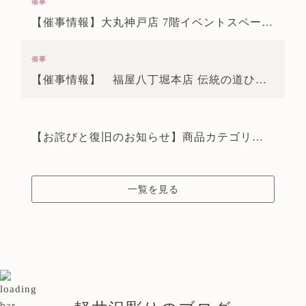
催事
【催事情報】大丸神戸店 7階イベントスペース 11/4～11/10
催事
【催事情報】 福屋八丁堀本店 伝統の道ひとすじ「技と手仕事展」 9/24～9/29
【お詫びと復旧のお知らせ】商品カテゴリー検索機能の不具合修正について
一覧を見る