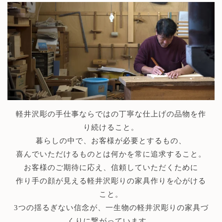
軽井沢彫の手仕事ならではの丁寧な仕上げの品物を作
り続けること。
暮らしの中で、お客様が必要とするもの、
喜んでいただけるものとは何かを常に追求すること。
お客様のご期待に応え、信頼していただくために
作り手の顔が見える軽井沢彫りの家具作りを心がける
こと。
3つの揺るぎない信念が、一生物の軽井沢彫りの家具づ
くりに繋がっています。