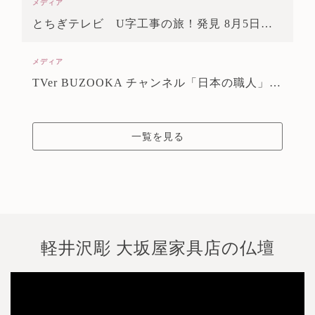
メディア
とちぎテレビ U字工事の旅！発見 8月5日 11：00～
メディア
TVer BUZOOKA チャンネル「日本の職人」12/21 1：29終了予定
一覧を見る
軽井沢彫 大坂屋家具店の仏壇