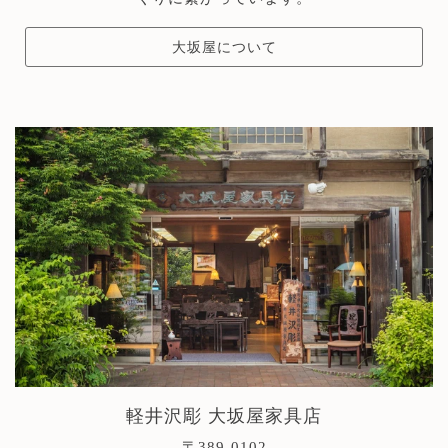
大坂屋について
軽井沢彫 大坂屋家具店
〒389-0102