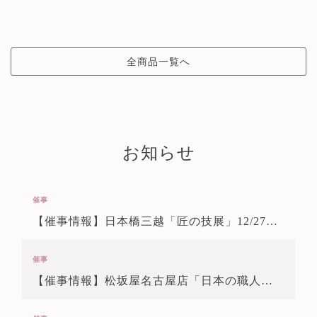
全商品一覧へ
お知らせ
催事
【催事情報】日本橋三越「匠の技展」12/27～1/5
催事
【催事情報】松坂屋名古屋店「日本の職人展」11/25～11/30、12/2～12/7