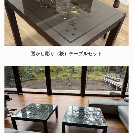
透かし彫り（桜）テーブルセット