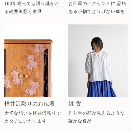
100年経っても語り継がれ
お部屋のアクセントに 品格
る軽井沢彫り家具
ある小物でさりげない華を
軽井沢彫りのお仏壇
雑 貨
大切な想いを軽井沢彫りで
作り手の顔が見えるような
カタチにいたします
確かな逸品