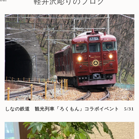
軽井沢彫りのブログ
しなの鉄道 観光列車「ろくもん」コラボイベント 5/31