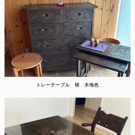
トレーテーブル 桜 木地色